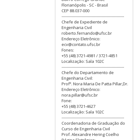
Florianópolis - SC - Brasil
CEP 88.037-000
--------------------------------------------------
Chefe de Expediente de
Engenharia Civil
roberto.fernando@ufsc.br
Endereço Eletrônico:
ecv@contato.ufsc.br
Fones:
+55 (48) 3721-4981 / 3721-4851
Localização: Sala 102C
--------------------------------------------------
Chefe do Departamento de
Engenharia Civil:
Profª. Nora Maria De Patta Pillar,Dr.
Endereço Eletrônico:
nora.pillar@ufsc.br
Fone:
+55 (48) 3721-4627
Localização: Sala 102C
--------------------------------------------------
Coordenadoria de Graduação do
Curso de Engenharia Civil
Prof. Alexandre Hering Coelho