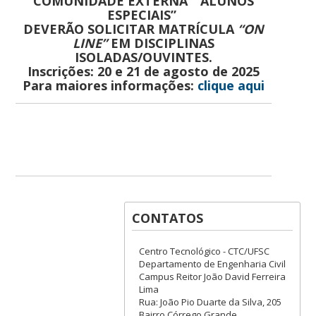
COMUNIDADE EXTERNA “ALUNOS
ESPECIAIS”
DEVERÃO SOLICITAR MATRÍCULA
“ON
LINE”
EM DISCIPLINAS
ISOLADAS/OUVINTES.
Inscrições: 20 e 21 de agosto de 2025
Para maiores informações:
clique aqui
CONTATOS
Centro Tecnológico - CTC/UFSC
Departamento de Engenharia Civil
Campus Reitor João David Ferreira
Lima
Rua: João Pio Duarte da Silva, 205
Bairro Córrego Grande